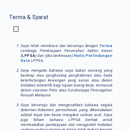
Terma & Syarat
Saya telah membaca dan bersetuju dengan
Terma
Lembaga Pembiayaan Perumahan Sektor Awam
(
LPPSA
) dan (jika berkenaan)
Notis Perlindungan
Data
LPPSA.
Saya mengaku bahawa saya bukan seorang yang
bankrap atau penghutang penghakiman atau tiada
keterhutangan kewangan yang serius atau dalam
tindakan tatatertib bagi tujuan buang kerja, termasuk
dalam siasatan Polis atau Suruhanjaya Pencegahan
Rasuah Malaysia.
Saya bersetuju dan mengesahkan bahawa segala
dokumen-dokumen permohonan yang dikemukakan
adalah tepat dan benar mengikut salinan asal. Saya
juga faham bahawa LPPSA berhak untuk
membatalkan pembiayaan dan mengambil tindakan
undang-undang termasuk tetapi tidak terhad kepada