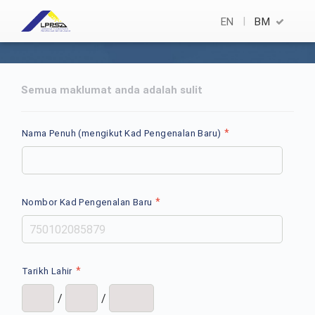
EN
BM
Semua maklumat anda adalah sulit
*
Nama Penuh (mengikut Kad Pengenalan Baru)
*
Nombor Kad Pengenalan Baru
*
Tarikh Lahir
/
/